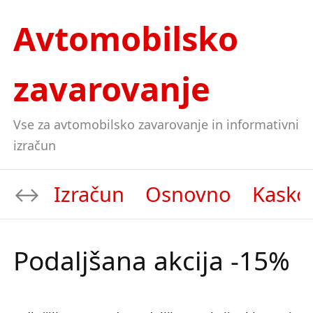
Avtomobilsko
zavarovanje
Vse za avtomobilsko zavarovanje in informativni
izračun
Izračun
Osnovno
Kasko
Podaljšana akcija -15%